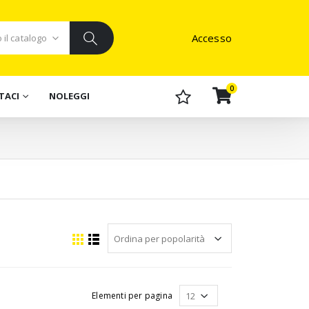
Accesso
0
TACI
NOLEGGI
Elementi per pagina