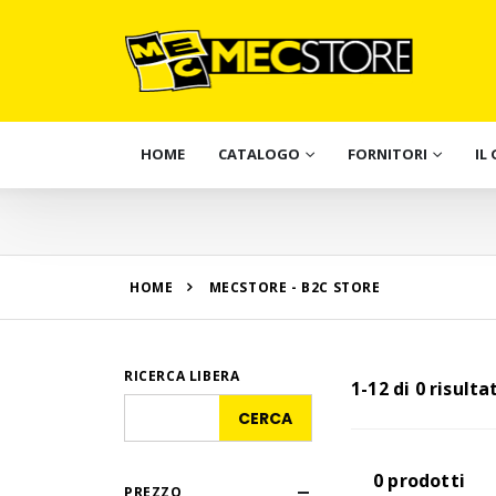
HOME
CATALOGO
FORNITORI
IL
HOME
MECSTORE - B2C STORE
RICERCA LIBERA
1-12 di 0 risulta
0 prodotti
PREZZO