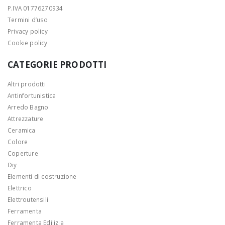
P.IVA 01776270934
Termini d’uso
Privacy policy
Cookie policy
CATEGORIE PRODOTTI
Altri prodotti
Antinfortunistica
Arredo Bagno
Attrezzature
Ceramica
Colore
Coperture
Diy
Elementi di costruzione
Elettrico
Elettroutensili
Ferramenta
Ferramenta Edilizia