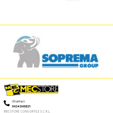
chiamaci
0434 840821
MECSTORE CONSORTILE S.C.R.L.