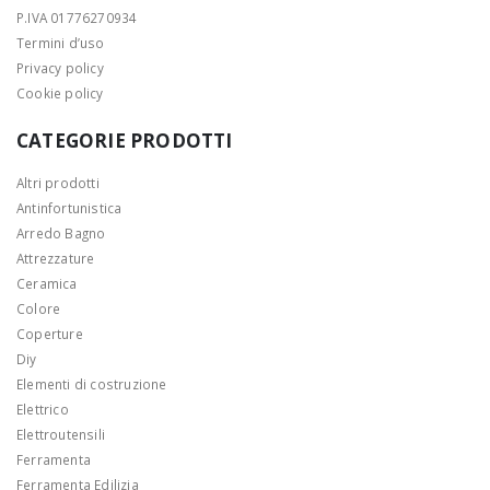
P.IVA 01776270934
Termini d’uso
Privacy policy
Cookie policy
CATEGORIE PRODOTTI
Altri prodotti
Antinfortunistica
Arredo Bagno
Attrezzature
Ceramica
Colore
Coperture
Diy
Elementi di costruzione
Elettrico
Elettroutensili
Ferramenta
Ferramenta Edilizia