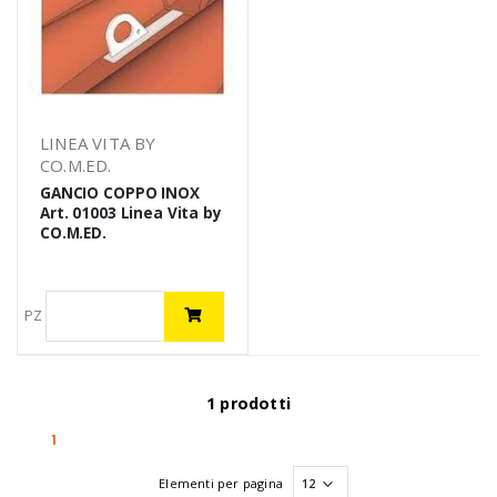
LINEA VITA BY
CO.M.ED.
GANCIO COPPO INOX
Art. 01003 Linea Vita by
CO.M.ED.
PZ
1 prodotti
(current)
1
Elementi per pagina