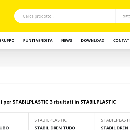
 GRUPPO
PUNTI VENDITA
NEWS
DOWNLOAD
CONTAT
ati per STABILPLASTIC 3 risultati in STABILPLASTIC
C
STABILPLASTIC
STABILPLAST
TUBO
STABIL DREN TUBO
STABIL DREN