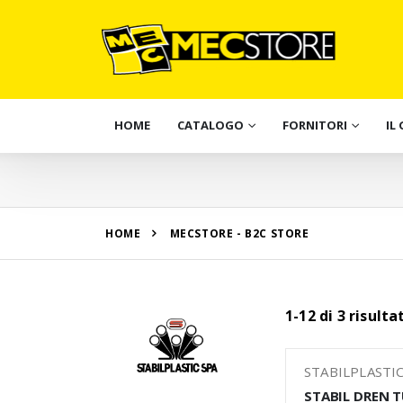
HOME
CATALOGO
FORNITORI
IL
HOME
MECSTORE - B2C STORE
1-12 di 3 risult
STABILPLASTI
STABIL DREN 