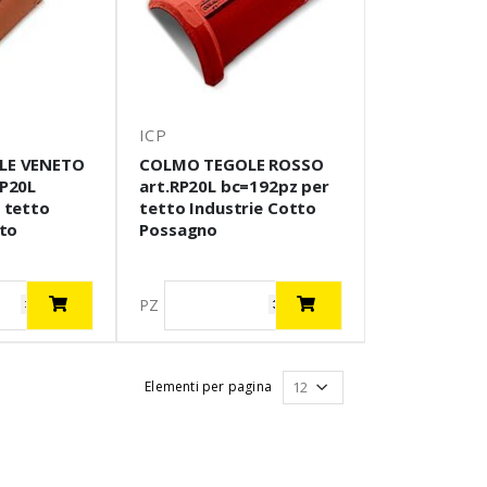
ICP
LE VENETO
COLMO TEGOLE ROSSO
P20L
art.RP20L bc=192pz per
 tetto
tetto Industrie Cotto
tto
Possagno
PZ
Elementi per pagina