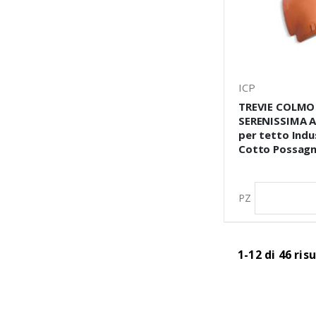
ICP
TREVIE COLMO
SERENISSIMA A
per tetto Indu
Cotto Possag
PZ
1-12 di 46 risu