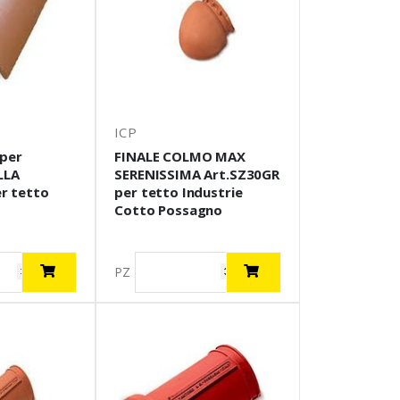
ICP
per
FINALE COLMO MAX
LLA
SERENISSIMA Art.SZ30GR
er tetto
per tetto Industrie
Cotto Possagno
PZ