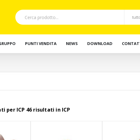
 GRUPPO
PUNTI VENDITA
NEWS
DOWNLOAD
CONTAT
ati per ICP 46 risultati in ICP