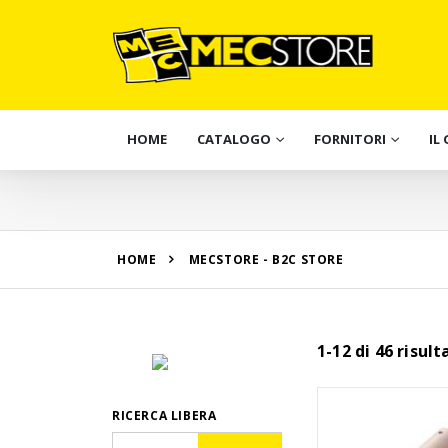
HOME
CATALOGO
FORNITORI
IL
HOME
MECSTORE - B2C STORE
1-12 di 46 risult
RICERCA LIBERA