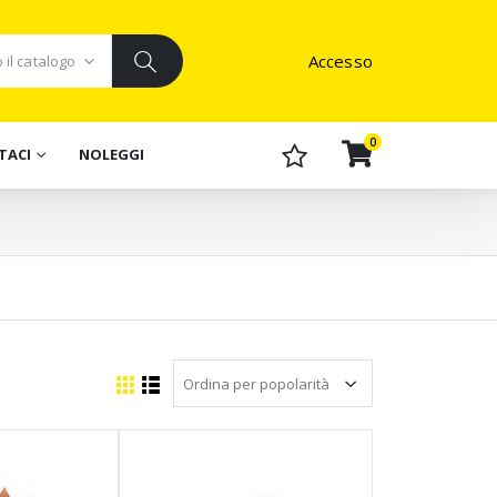
Accesso
0
TACI
NOLEGGI