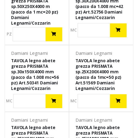
grezza PRISMATA
sp.30X200X4000 mm
sp.50X250X4000 m
(pacco da 1.008 mc=42
(pacco da 1 mc=20 pz)
pz) Art.52756 Damiani
Damiani
Legnami/Cozzarin
Legnami/Cozzarin
MC
PZ
Damiani Legnami
Damiani Legnami
TAVOLA legno abete
TAVOLA legno abete
grezza PRISMATA
grezza PRISMATA
sp.30x150X4000 mm
sp.25X200X4000 mm
(pacco da 1.008 mc=56
(pacco da 1mc=50 pz)
pz) Art.50341 Damiani
Art.51569 Damiani
Legnami/Cozzarin
Legnami/Cozzarin
MC
MC
Damiani Legnami
Damiani Legnami
TAVOLA legno abete
TAVOLA legno abete
grezza PRISMATA
grezza PRISMATA