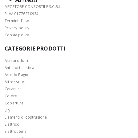
0434 840821
MECSTORE CONSORTILE S.C.R.L.
P.IVA 01776270934
Termini d’uso
Privacy policy
Cookie policy
CATEGORIE PRODOTTI
Altri prodotti
Antinfortunistica
Arredo Bagno
Attrezzature
Ceramica
Colore
Coperture
Diy
Elementi di costruzione
Elettrico
Elettroutensili