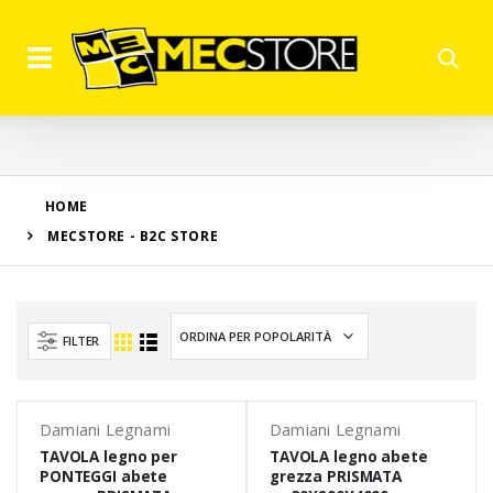
HOME
MECSTORE - B2C STORE
FILTER
Damiani Legnami
Damiani Legnami
TAVOLA legno per
TAVOLA legno abete
PONTEGGI abete
grezza PRISMATA