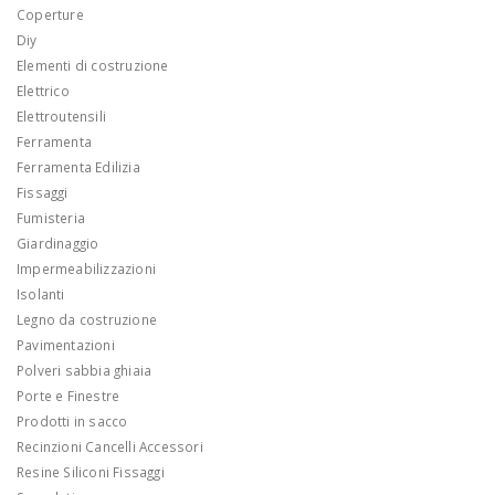
Coperture
Diy
Elementi di costruzione
Elettrico
Elettroutensili
Ferramenta
Ferramenta Edilizia
Fissaggi
Fumisteria
Giardinaggio
Impermeabilizzazioni
Isolanti
Legno da costruzione
Pavimentazioni
Polveri sabbia ghiaia
Porte e Finestre
Prodotti in sacco
Recinzioni Cancelli Accessori
Resine Siliconi Fissaggi