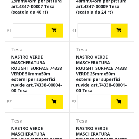
29mmX45m per pittura
48mmX45m per pittura
art.4347-00007 Tesa
art.4347-00009 Tesa
(scatola da 40 rt)
(scatola da 24 rt)
RT
RT
Tesa
Tesa
NASTRO VERDE
NASTRO VERDE
MASCHERATURA
MASCHERATURA
ROUGHT SURFACE 74338
ROUGHT SURFACE 74338
VERDE 50mmx50m
VERDE 25mmx50m
esterni per superfici
esterni per superfici
ruvide art.74338-00004-
ruvide art.74338-00001-
00 Tesa
00 Tesa
PZ
PZ
Tesa
Tesa
NASTRO VERDE
NASTRO VERDE
MASCHERATURA
MASCHERATURA