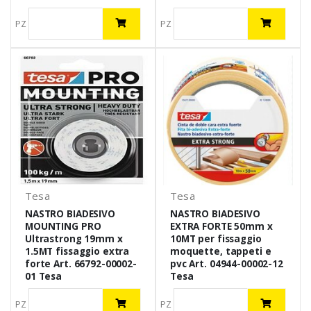
PZ
PZ
Tesa
Tesa
NASTRO BIADESIVO
NASTRO BIADESIVO
MOUNTING PRO
EXTRA FORTE 50mm x
Ultrastrong 19mm x
10MT per fissaggio
1.5MT fissaggio extra
moquette, tappeti e
forte Art. 66792-00002-
pvc Art. 04944-00002-12
01 Tesa
Tesa
PZ
PZ