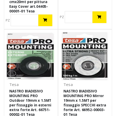
cmx20mt per pittura
Easy Cover art.04405-
00001-01 Tesa
PZ
PZ
Tesa
Tesa
NASTRO BIADESIVO
NASTRO BIADESIVO
MOUNTING PRO
MOUNTING PRO Mirror
Outdoor 19mm x 1.5MT
19mm x 1.5MT per
per fissaggio in esterni
fissaggio SPECCHI extra
extra forte Art. 66751-
forte Art. 66952-00003-
00002-01 Tesa
01 Tesa