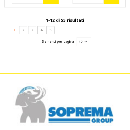
1-12 di 55 risultati
(current)
1
2
3
4
5
Elementi per pagina