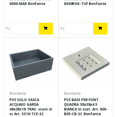
6000-MAR Bonfante
8300ROK-TUF Bonfante
Pz
Pz
Bonfante
Bonfante
PVS SOLO VASCA
PVS BASE PER FONT.
ACQUAIO GARDA
QUADRA 38x38x4.5
48x38x18 TRAV. scuro in
BIANCA in scat. Art. 606-
sc Art. 5310-TCE-SC
B05-CB-SC Bonfante