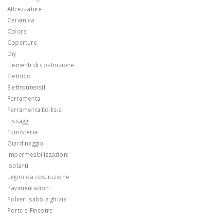
Attrezzature
Ceramica
Colore
Coperture
Diy
Elementi di costruzione
Elettrico
Elettroutensili
Ferramenta
Ferramenta Edilizia
Fissaggi
Fumisteria
Giardinaggio
Impermeabilizzazioni
Isolanti
Legno da costruzione
Pavimentazioni
Polveri sabbia ghiaia
Porte e Finestre