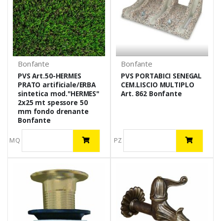
Bonfante
Bonfante
PVS Art.50-HERMES
PVS PORTABICI SENEGAL
PRATO artificiale/ERBA
CEM.LISCIO MULTIPLO
sintetica mod."HERMES"
Art. 862 Bonfante
2x25 mt spessore 50
mm fondo drenante
Bonfante
MQ
PZ