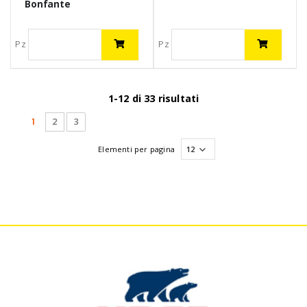
Bonfante
Pz
Pz
1-12 di 33 risultati
(current)
1
2
3
Elementi per pagina