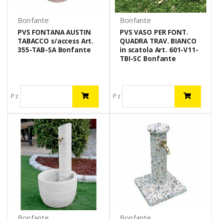
Bonfante
Bonfante
PVS FONTANA AUSTIN
PVS VASO PER FONT.
TABACCO s/access Art.
QUADRA TRAV. BIANCO
355-TAB-SA Bonfante
in scatola Art. 601-V11-
TBI-SC Bonfante
Pz
Pz
Bonfante
Bonfante