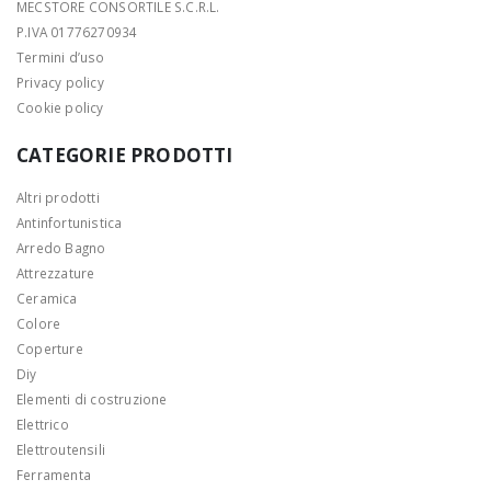
MECSTORE CONSORTILE S.C.R.L.
P.IVA 01776270934
Termini d’uso
Privacy policy
Cookie policy
CATEGORIE PRODOTTI
Altri prodotti
Antinfortunistica
Arredo Bagno
Attrezzature
Ceramica
Colore
Coperture
Diy
Elementi di costruzione
Elettrico
Elettroutensili
Ferramenta