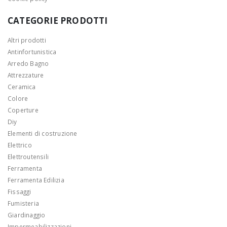
CATEGORIE PRODOTTI
Altri prodotti
Antinfortunistica
Arredo Bagno
Attrezzature
Ceramica
Colore
Coperture
Diy
Elementi di costruzione
Elettrico
Elettroutensili
Ferramenta
Ferramenta Edilizia
Fissaggi
Fumisteria
Giardinaggio
Impermeabilizzazioni