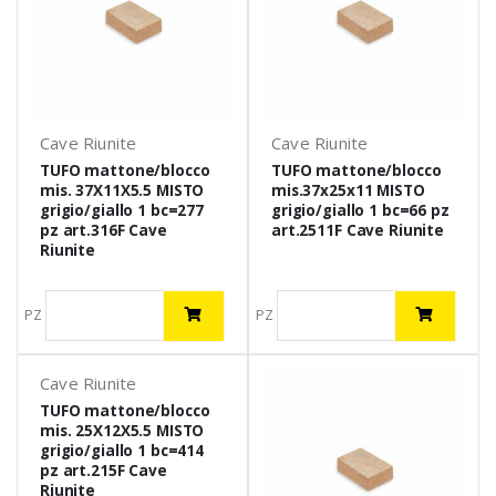
Cave Riunite
Cave Riunite
TUFO mattone/blocco
TUFO mattone/blocco
mis. 37X11X5.5 MISTO
mis.37x25x11 MISTO
grigio/giallo 1 bc=277
grigio/giallo 1 bc=66 pz
pz art.316F Cave
art.2511F Cave Riunite
Riunite
PZ
PZ
Cave Riunite
TUFO mattone/blocco
mis. 25X12X5.5 MISTO
grigio/giallo 1 bc=414
pz art.215F Cave
Riunite