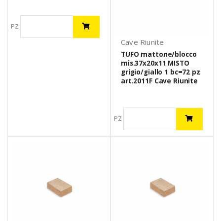
PZ
Cave Riunite
TUFO mattone/blocco
mis.37x20x11 MISTO
grigio/giallo 1 bc=72 pz
art.2011F Cave Riunite
PZ