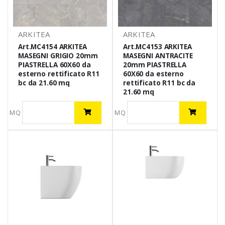
ARKITEA
ARKITEA
Art.MC4154 ARKITEA
Art.MC4153 ARKITEA
MASEGNI GRIGIO 20mm
MASEGNI ANTRACITE
PIASTRELLA 60X60 da
20mm PIASTRELLA
esterno rettificato R11
60X60 da esterno
bc da 21.60 mq
rettificato R11 bc da
21.60 mq
MQ
MQ