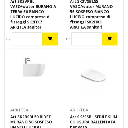
Art.SK3VPBL
Art.SK2VSBL55
VASO/water BURANO A
VASO/water MURANO
TERRA 50 BIANCO
55 SOSPESO BIANCO
LUCIDO compreso di
LUCIDO compreso di
fissaggi SK2FIX7
fissaggi SK2FIXS
ARKITEA sanitari
ARKITEA sanitari
PZ
PZ
ARKITEA
ARKITEA
Art.SK2BSBL50 BIDET
Art.SK2SSBL SEDILE SLIM
MURANO 50 SOSPESO
CHIUSURA RALLENTATA
BIANCO LUCIDO
per vaso