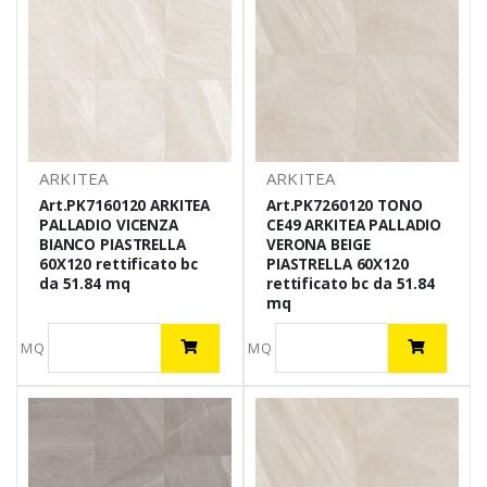
ARKITEA
ARKITEA
Art.PK7160120 ARKITEA
Art.PK7260120 TONO
PALLADIO VICENZA
CE49 ARKITEA PALLADIO
BIANCO PIASTRELLA
VERONA BEIGE
60X120 rettificato bc
PIASTRELLA 60X120
da 51.84 mq
rettificato bc da 51.84
mq
MQ
MQ