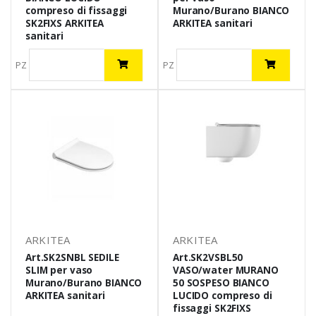
compreso di fissaggi
Murano/Burano BIANCO
SK2FIXS ARKITEA
ARKITEA sanitari
sanitari
PZ
PZ
ARKITEA
ARKITEA
Art.SK2SNBL SEDILE
Art.SK2VSBL50
SLIM per vaso
VASO/water MURANO
Murano/Burano BIANCO
50 SOSPESO BIANCO
ARKITEA sanitari
LUCIDO compreso di
fissaggi SK2FIXS