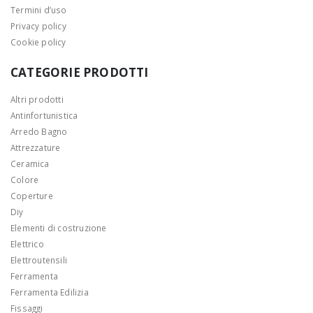
Termini d’uso
Privacy policy
Cookie policy
CATEGORIE PRODOTTI
Altri prodotti
Antinfortunistica
Arredo Bagno
Attrezzature
Ceramica
Colore
Coperture
Diy
Elementi di costruzione
Elettrico
Elettroutensili
Ferramenta
Ferramenta Edilizia
Fissaggi