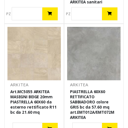
ARKITEA sanitari
PZ
PZ
ARKITEA
ARKITEA
Art.MC5055 ARKITEA
PIASTRELLA 60X60
MASEGNI BEIGE 20mm
RETTIFICATO
PIASTRELLA 60X60 da
SABBIADORO colore
esterno rettificato R11
GRIS bc da 57.60 mq
bc da 21.60 mq
art.EMT012A/EMT072M
ARKITEA