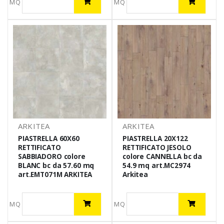
MQ
MQ
ARKITEA
ARKITEA
PIASTRELLA 60X60
PIASTRELLA 20X122
RETTIFICATO
RETTIFICATO JESOLO
SABBIADORO colore
colore CANNELLA bc da
BLANC bc da 57.60 mq
54.9 mq art.MC2974
art.EMT071M ARKITEA
Arkitea
MQ
MQ