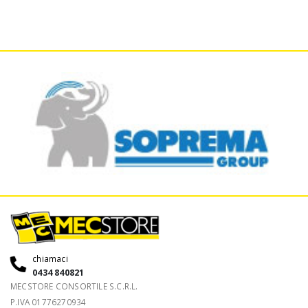
chiamaci
0434 840821
MECSTORE CONSORTILE S.C.R.L.
P.IVA 01776270934