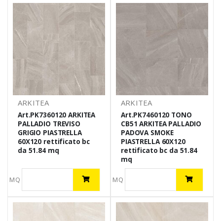
ARKITEA
ARKITEA
Art.PK7360120 ARKITEA
Art.PK7460120 TONO
PALLADIO TREVISO
CB51 ARKITEA PALLADIO
GRIGIO PIASTRELLA
PADOVA SMOKE
60X120 rettificato bc
PIASTRELLA 60X120
da 51.84 mq
rettificato bc da 51.84
mq
MQ
MQ