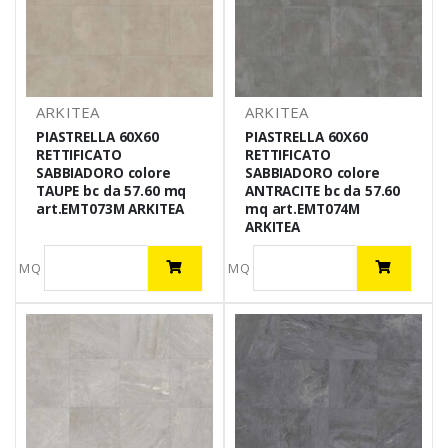
ARKITEA
ARKITEA
PIASTRELLA 60X60
PIASTRELLA 60X60
RETTIFICATO
RETTIFICATO
SABBIADORO colore
SABBIADORO colore
TAUPE bc da 57.60 mq
ANTRACITE bc da 57.60
art.EMT073M ARKITEA
mq art.EMT074M
ARKITEA
MQ
MQ