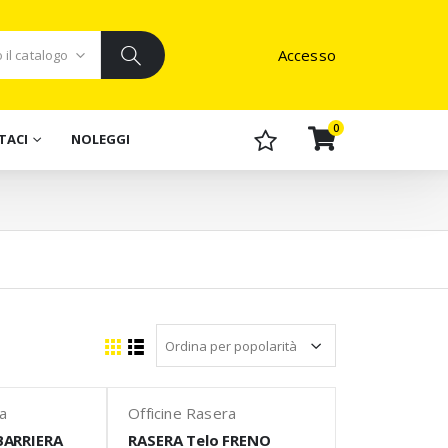
Accesso
0
TACI
NOLEGGI
ra
Officine Rasera
BARRIERA
RASERA Telo FRENO