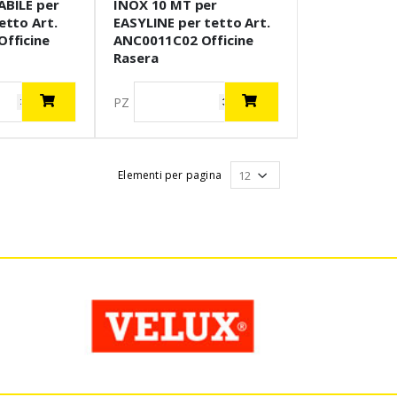
BILE per
INOX 10 MT per
etto Art.
EASYLINE per tetto Art.
fficine
ANC0011C02 Officine
Rasera
PZ
Elementi per pagina