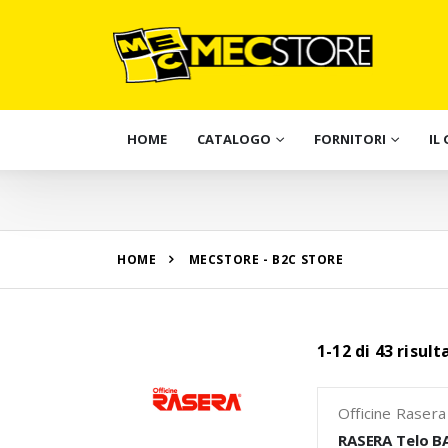
HOME
CATALOGO
FORNITORI
IL
HOME
MECSTORE - B2C STORE
1-12 di 43 risul
Officine Rasera
RASERA Telo B