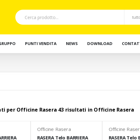
 GRUPPO
PUNTI VENDITA
NEWS
DOWNLOAD
CONTAT
tati per Officine Rasera 43 risultati in Officine Rasera
Officine Rasera
Officine Rase
ARRIERA
RASERA Telo BARRIERA
RASERA Telo 