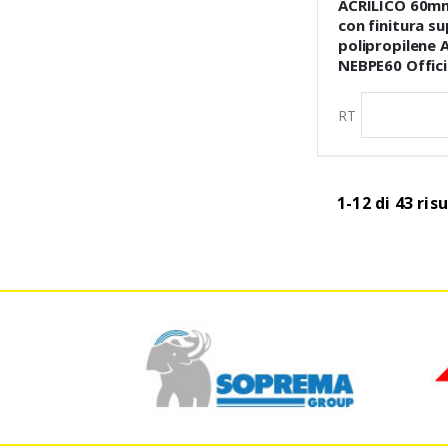
ACRILICO 60m
con finitura su
polipropilene A
NEBPE60 Offici
RT
1-12 di 43 risu