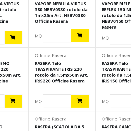
A VIRTUS
VAPORE NEBULA VIRTUS
VAPORE RIFL
 rotolo
380 NEBV0380 rotolo da
REFLEX 150 
.
1mx25m Art. NEBV0380
rotolo da 1.
cine
Officine Rasera
NEBV0150 Off
Rasera
MQ
MQ
Officine Rasera
Officine Rase
RENO
RASERA Telo
RASERA Telo
 220
TRASPIRANTE IRIS 220
TRASPIRANTE 
mx50m Art.
rotolo da 1.5mx50m Art.
rotolo da 1.
cine
IRIS220 Officine Rasera
IRIS150 Offic
MQ
MQ
Officine Rasera
Officine Rase
O
RASERA (SCATOLA DA 5
RASERA GANC