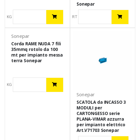
Sonepar
KG
RT
Sonepar
Corda RAME NUDA 7 fili
35mmq rotolo da 100
mt per impianto messa
terra Sonepar
KG
Sonepar
SCATOLA da INCASSO 3
MODULI per
CARTONGESSO serie
PLANA-VIMAR azzurra
per impianto elettrico
Art.V71703 Sonepar