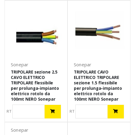
Sonepar
Sonepar
TRIPOLARE sezione 2.5
TRIPOLARE CAVO
CAVO ELETTRICO
ELETTRICO TRIPOLARE
TRIPOLARE flessibile
sezione 1.5 flessibile
per prolunga-impianto
per prolunga-impianto
elettrico rotolo da
elettrico rotolo da
100mt NERO Sonepar
100mt NERO Sonepar
RT
RT
Sonepar