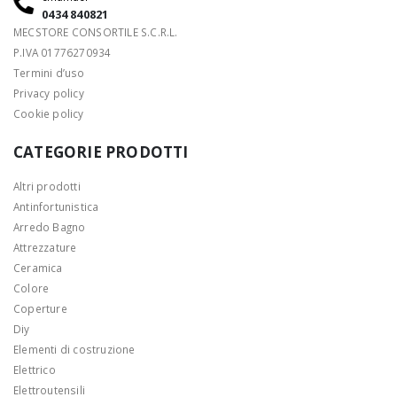
0434 840821
MECSTORE CONSORTILE S.C.R.L.
P.IVA 01776270934
Termini d’uso
Privacy policy
Cookie policy
CATEGORIE PRODOTTI
Altri prodotti
Antinfortunistica
Arredo Bagno
Attrezzature
Ceramica
Colore
Coperture
Diy
Elementi di costruzione
Elettrico
Elettroutensili