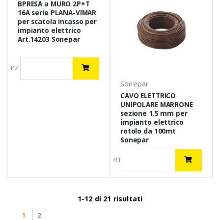
BPRESA a MURO 2P+T
16A serie PLANA-VIMAR
per scatola incasso per
impianto elettrico
Art.14203 Sonepar
PZ
Sonepar
CAVO ELETTRICO
UNIPOLARE MARRONE
sezione 1.5 mm per
impianto elettrico
rotolo da 100mt
Sonepar
RT
1-12 di 21 risultati
(current)
1
2