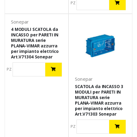
PZ
Sonepar
4 MODULI SCATOLA da
INCASSO per PARETI IN
MURATURA serie
PLANA-VIMAR azzurra
per impianto elettrico
Art.V71304 Sonepar
PZ
Sonepar
SCATOLA da INCASSO 3
MODULI per PARETI IN
MURATURA serie
PLANA-VIMAR azzurra
per impianto elettrico
Art.V71303 Sonepar
PZ