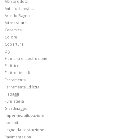
Altri prodotti
Antinfortunistica
Arredo Bagno
Attrezzature
Ceramica
Colore
Coperture
Diy
Elementi di costruzione
Elettrico
Elettroutensili
Ferramenta
Ferramenta Edilizia
Fissaggi
Fumisteria
Giardinaggio
Impermeabilizzazioni
Isolanti
Legno da costruzione
Pavimentazioni