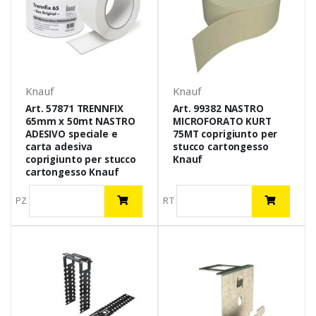
Knauf
Knauf
Art. 57871 TRENNFIX
Art. 99382 NASTRO
65mm x 50mt NASTRO
MICROFORATO KURT
ADESIVO speciale e
75MT coprigiunto per
carta adesiva
stucco cartongesso
coprigiunto per stucco
Knauf
cartongesso Knauf
PZ
RT