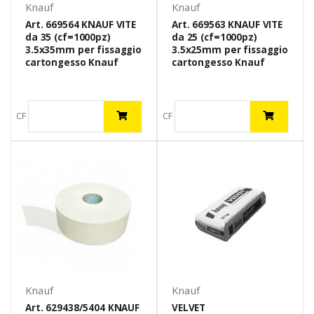
Knauf
Knauf
Art. 669564 KNAUF VITE
Art. 669563 KNAUF VITE
da 35 (cf=1000pz)
da 25 (cf=1000pz)
3.5x35mm per fissaggio
3.5x25mm per fissaggio
cartongesso Knauf
cartongesso Knauf
CF
CF
Knauf
Knauf
Art. 629438/5404 KNAUF
VELVET