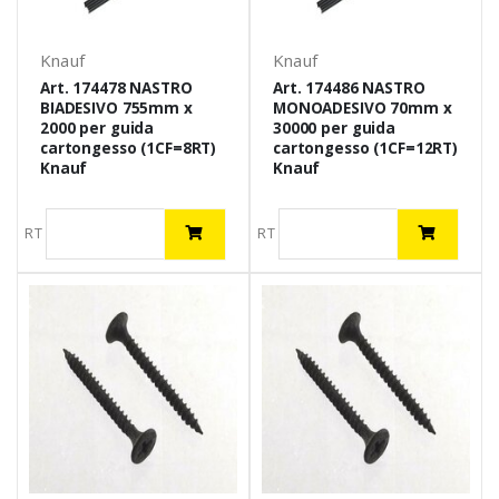
Knauf
Knauf
Art. 174478 NASTRO
Art. 174486 NASTRO
BIADESIVO 755mm x
MONOADESIVO 70mm x
2000 per guida
30000 per guida
cartongesso (1CF=8RT)
cartongesso (1CF=12RT)
Knauf
Knauf
RT
RT