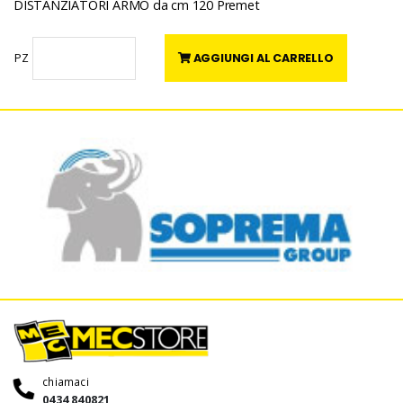
DISTANZIATORI ARMO da cm 120 Premet
AGGIUNGI AL CARRELLO
PZ
chiamaci
0434 840821